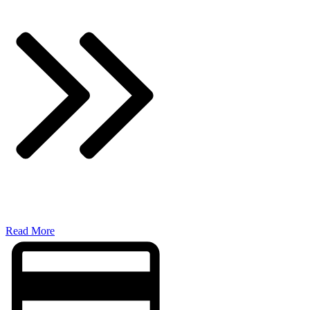
​Read More