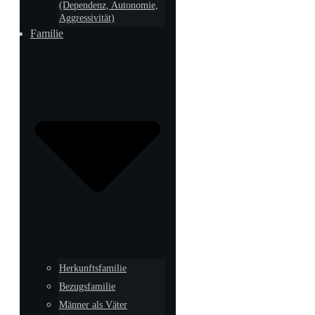
(Dependenz, Autonomie,
Aggressivität)
Familie
Herkunftsfamilie
Bezugsfamilie
Männer als Väter