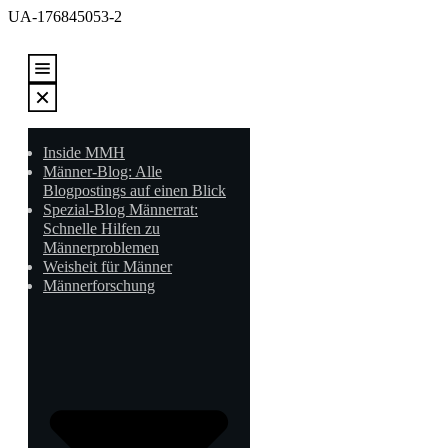
UA-176845053-2
Inside MMH
Männer-Blog: Alle
Blogpostings auf einen Blick
Spezial-Blog Männerrat:
Schnelle Hilfen zu
Männerproblemen
Weisheit für Männer
Männerforschung