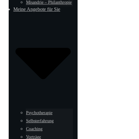
Misandrie – Philanthropie
Meine Angebote für Sie
Psychotherapie
Selbsterfahrung
Coaching
Vorträge