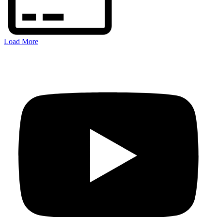
Load More
FOLGEN SIE MIR