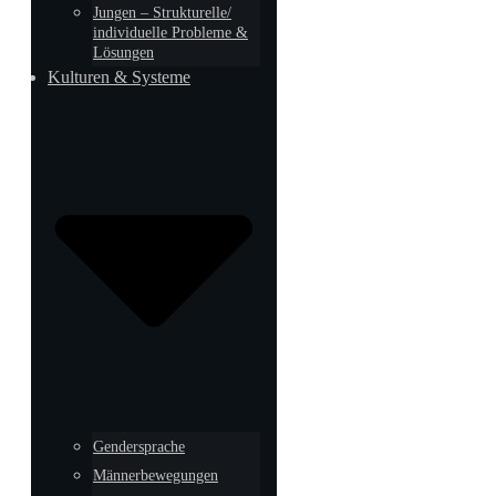
Jungen – Strukturelle/
individuelle Probleme &
Lösungen
Kulturen & Systeme
Gendersprache
Männerbewegungen