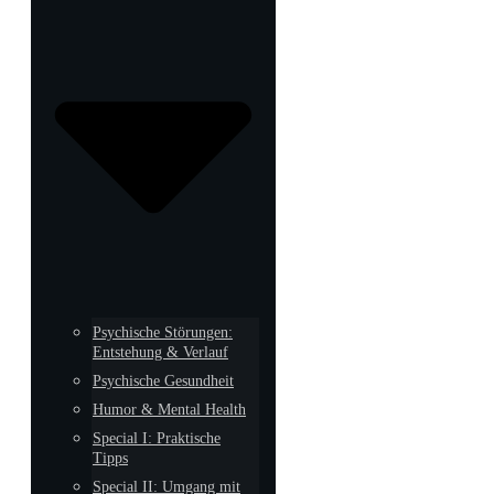
Psychische Störungen:
Entstehung & Verlauf
Psychische Gesundheit
Humor & Mental Health
Special I: Praktische
Tipps
Special II: Umgang mit