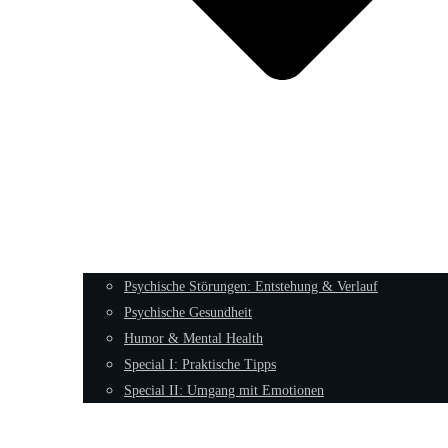
Psychische Störungen: Entstehung & Verlauf
Psychische Gesundheit
Humor & Mental Health
Special I: Praktische Tipps
Special II: Umgang mit Emotionen
Männliche Archetypen