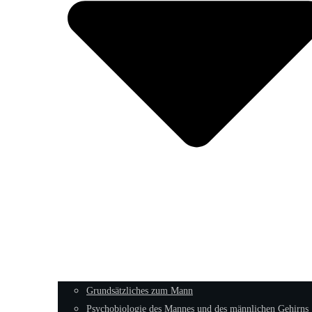
Grundsätzliches zum Mann
Psychobiologie des Mannes und des männlichen Gehirns