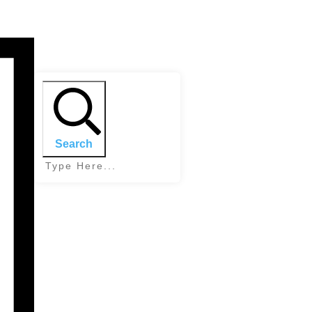
Search
Home
|
Tag:
Depressionen