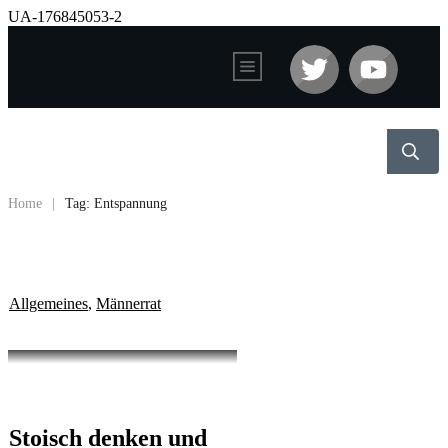
UA-176845053-2
Home
|
Tag: Entspannung
Allgemeines
,
Männerrat
Stoisch denken und