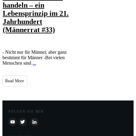
handeln – ein
Lebensprinzip im 21.
Jahrhundert
(Männerrat #33)
- Nicht nur für Männer, aber ganz
bestimmt für Männer -Bei vielen
Menschen sind
...
​Read More
FOLGEN SIE MIR