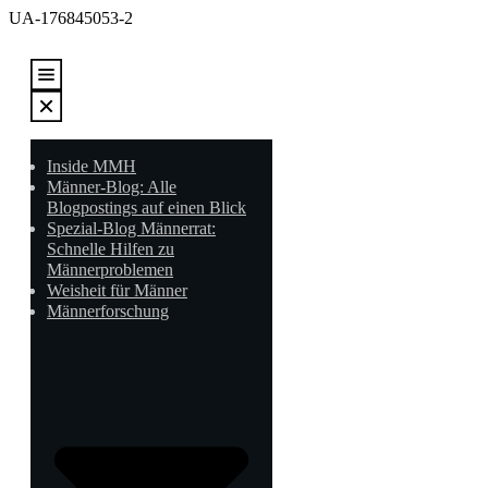
UA-176845053-2
Inside MMH
Männer-Blog: Alle
Blogpostings auf einen Blick
Spezial-Blog Männerrat:
Schnelle Hilfen zu
Männerproblemen
Weisheit für Männer
Männerforschung