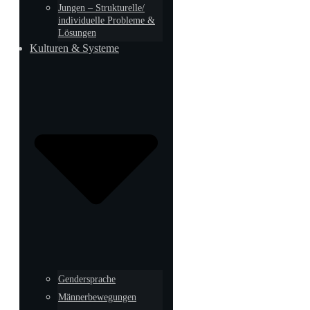
Jungen – Strukturelle/
individuelle Probleme &
Lösungen
Kulturen & Systeme
Gendersprache
Männerbewegungen