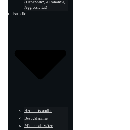
(Dependenz, Autonomie,
Aggressivität)
Familie
Herkunftsfamilie
Bezugsfamilie
Männer als Väter