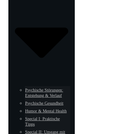
Psychische Störungen:
Entstehung & Verlauf
Psychische Gesundheit
Humor & Mental Health
Special I: Praktische
Tipps
Special II: Umgang mit