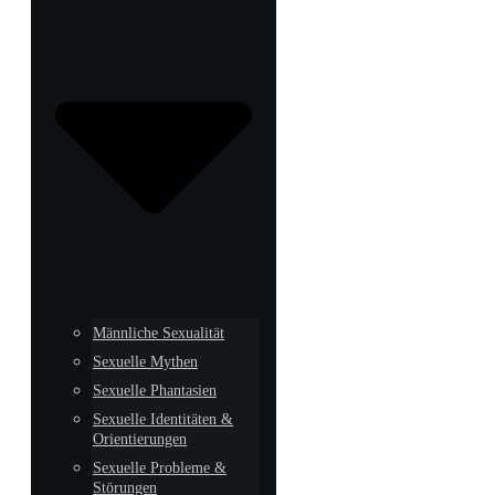
Männliche Sexualität
Sexuelle Mythen
Sexuelle Phantasien
Sexuelle Identitäten &
Orientierungen
Sexuelle Probleme &
Störungen