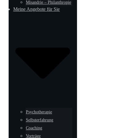
Misandrie – Philanthropie
Meine Angebote für Sie
Psychotherapie
Selbsterfahrung
Coaching
Vorträge