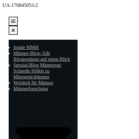
UA-176845053-2
Inside MMH
Männer-Blog: Alle
Blogpostings auf einen Blick
Spezial-Blog Männerrat:
Schnelle Hilfen zu
Männerproblemen
Weisheit für Männer
Männerforschung