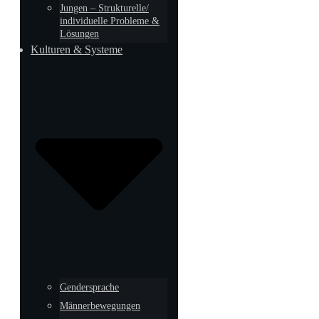
Jungen – Strukturelle/
individuelle Probleme &
Lösungen
Kulturen & Systeme
Gendersprache
Männerbewegungen