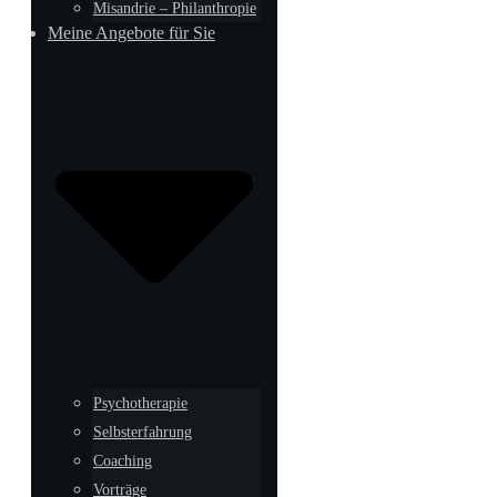
Misandrie – Philanthropie
Meine Angebote für Sie
Psychotherapie
Selbsterfahrung
Coaching
Vorträge