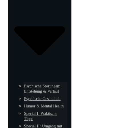
Psychische Störungen:
Entstehung & Verlauf
Psychische Gesundheit
Humor & Mental Health
Special I: Praktische
Tipps
Special II: Umgang mit