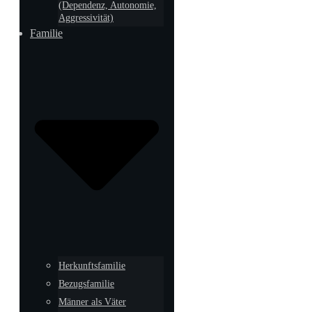
(Dependenz, Autonomie,
Aggressivität)
Familie
Herkunftsfamilie
Bezugsfamilie
Männer als Väter