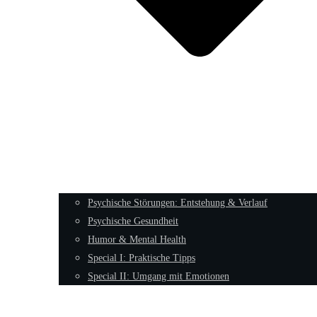
Psychische Störungen: Entstehung & Verlauf
Psychische Gesundheit
Humor & Mental Health
Special I: Praktische Tipps
Special II: Umgang mit Emotionen
Männliche Archetypen