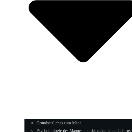
Grundsätzliches zum Mann
Psychobiologie des Mannes und des männlichen Gehirns