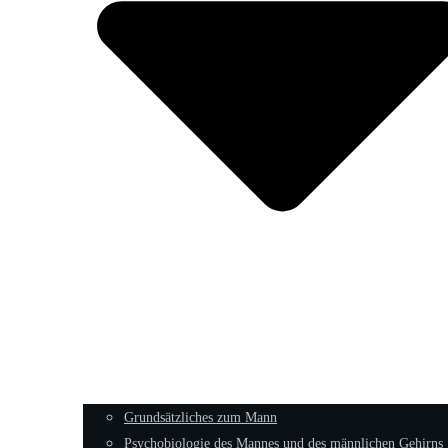
Grundsätzliches zum Mann
Psychobiologie des Mannes und des männlichen Gehirns