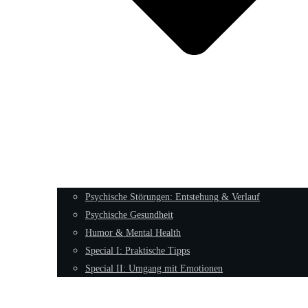
Psychische Störungen: Entstehung & Verlauf
Psychische Gesundheit
Humor & Mental Health
Special I: Praktische Tipps
Special II: Umgang mit Emotionen
Männliche Archetypen