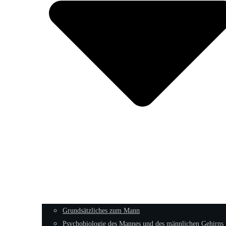
Grundsätzliches zum Mann
Psychobiologie des Mannes und des männlichen Gehirns