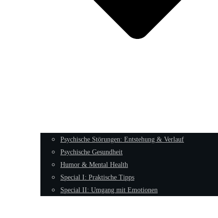
Psychische Störungen: Entstehung & Verlauf
Psychische Gesundheit
Humor & Mental Health
Special I: Praktische Tipps
Special II: Umgang mit Emotionen
Männliche Archetypen