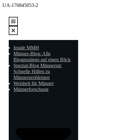
UA-176845053-2
Inside MMH
Männer-Blog: Alle
Blogpostings auf einen Blick
Spezial-Blog Männerrat:
Schnelle Hilfen zu
Männerproblemen
Weisheit für Männer
Männerforschung