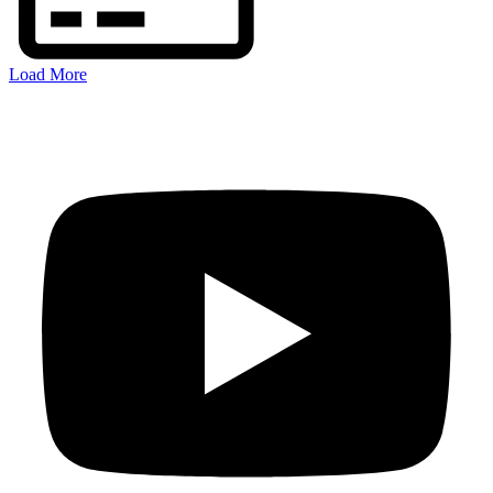
Load More
FOLGEN SIE MIR