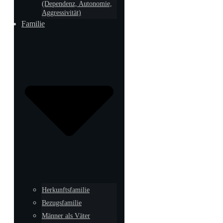
(Dependenz, Autonomie,
Aggressivität)
Familie
Herkunftsfamilie
Bezugsfamilie
Männer als Väter