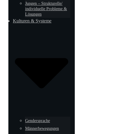
Jungen – Strukturelle/
individuelle Probleme &
Lösungen
Kulturen & Systeme
Gendersprache
Männerbewegungen