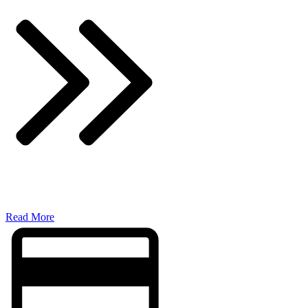
​Read More