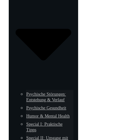
Psychische Störungen:
Entstehung & Verlauf
Psychische Gesundheit
Humor & Mental Health
Special I: Praktische
Tipps
Special II: Umgang mit