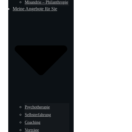
Misandrie – Philanthropie
Meine Angebote für Sie
Psychotherapie
Selbsterfahrung
Coaching
Vorträge