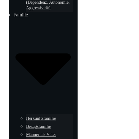
(Dependenz, Autonomie,
Aggressivität)
Familie
Herkunftsfamilie
Bezugsfamilie
Männer als Väter