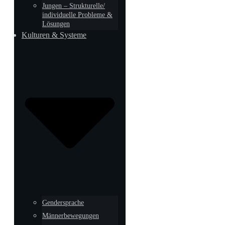
Jungen – Strukturelle/
individuelle Probleme &
Lösungen
Kulturen & Systeme
Gendersprache
Männerbewegungen