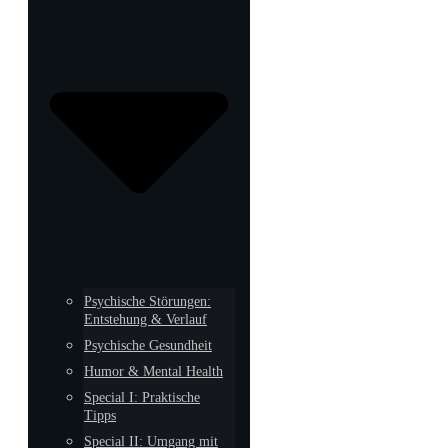
Psychische Störungen:
Entstehung & Verlauf
Psychische Gesundheit
Humor & Mental Health
Special I: Praktische
Tipps
Special II: Umgang mit