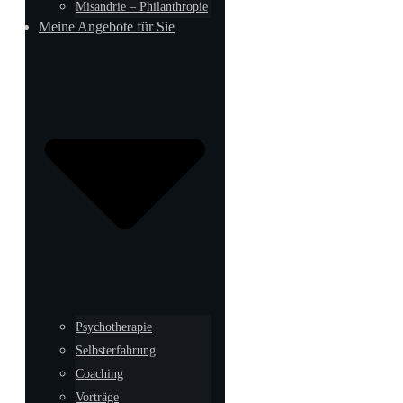
Misandrie – Philanthropie
Meine Angebote für Sie
Psychotherapie
Selbsterfahrung
Coaching
Vorträge