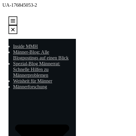
UA-176845053-2
Inside MMH
Männer-Blog: Alle
Blogpostings auf einen Blick
Spezial-Blog Männerrat:
Schnelle Hilfen zu
Männerproblemen
Weisheit für Männer
Männerforschung