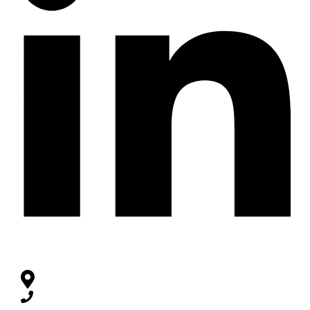
KONTAKT
Wörthstraße 10, 50668 Köln, Deutschland
+49 170 2488554