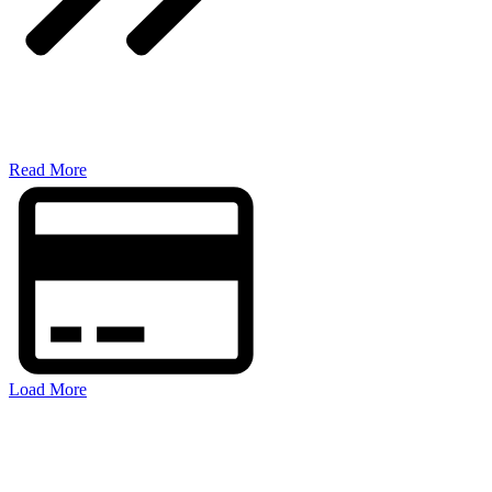
​Read More
Load More
FOLGEN SIE MIR