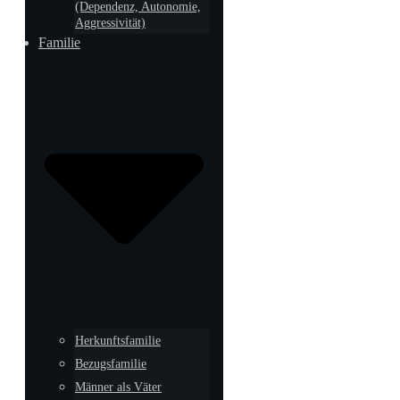
(Dependenz, Autonomie,
Aggressivität)
Familie
Herkunftsfamilie
Bezugsfamilie
Männer als Väter