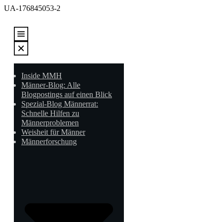
UA-176845053-2
Inside MMH
Männer-Blog: Alle
Blogpostings auf einen Blick
Spezial-Blog Männerrat:
Schnelle Hilfen zu
Männerproblemen
Weisheit für Männer
Männerforschung