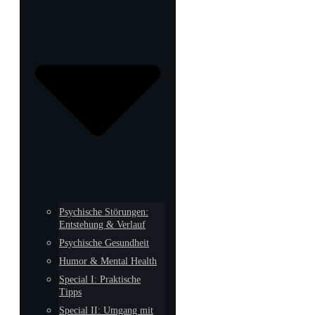
Psychische Störungen:
Entstehung & Verlauf
Psychische Gesundheit
Humor & Mental Health
Special I: Praktische
Tipps
Special II: Umgang mit