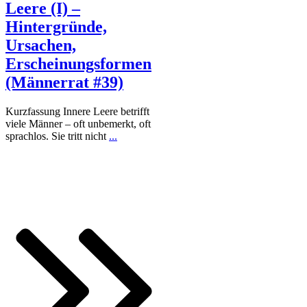
Leere (I) –
Hintergründe,
Ursachen,
Erscheinungsformen
(Männerrat #39)
Kurzfassung Innere Leere betrifft
viele Männer – oft unbemerkt, oft
sprachlos. Sie tritt nicht
...