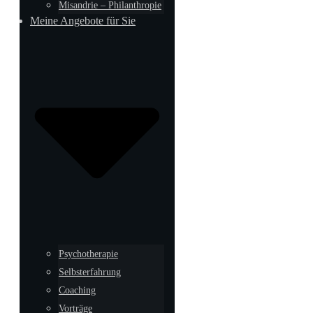
Misandrie – Philanthropie
Meine Angebote für Sie
Psychotherapie
Selbsterfahrung
Coaching
Vorträge