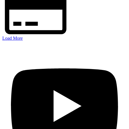
Load More
FOLGEN SIE MIR