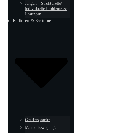
Jungen – Strukturelle/
individuelle Probleme &
Lösungen
Kulturen & Systeme
Gendersprache
Männerbewegungen