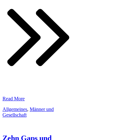
​Read More
Allgemeines
,
Männer und
Gesellschaft
Zehn Gaps und