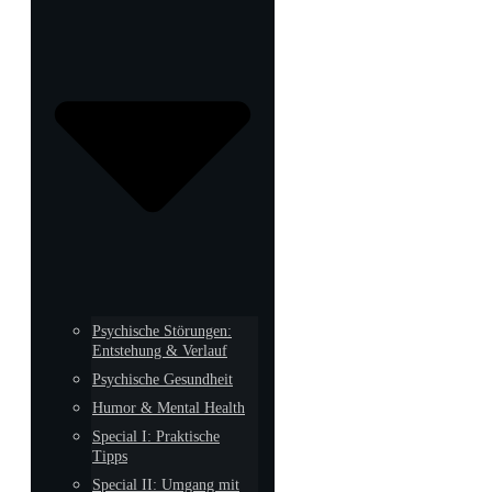
Psychische Störungen:
Entstehung & Verlauf
Psychische Gesundheit
Humor & Mental Health
Special I: Praktische
Tipps
Special II: Umgang mit