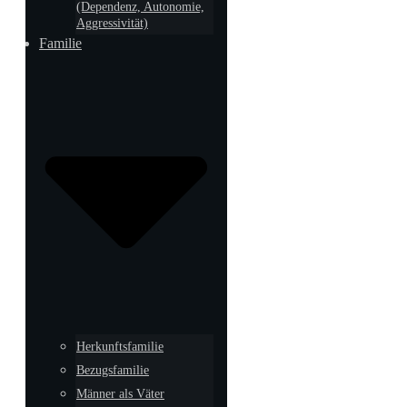
(Dependenz, Autonomie,
Aggressivität)
Familie
Herkunftsfamilie
Bezugsfamilie
Männer als Väter