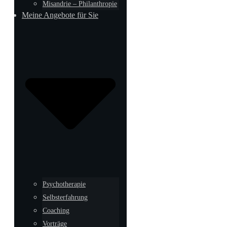
Misandrie – Philanthropie
Meine Angebote für Sie
Psychotherapie
Selbsterfahrung
Coaching
Vorträge