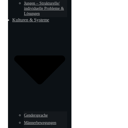
Jungen – Strukturelle/
individuelle Probleme &
Lösungen
Kulturen & Systeme
Gendersprache
Männerbewegungen