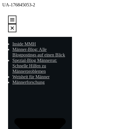
UA-176845053-2
Inside MMH
Männer-Blog: Alle
Blogpostings auf einen Blick
Spezial-Blog Männerrat:
Schnelle Hilfen zu
Männerproblemen
Weisheit für Männer
Männerforschung