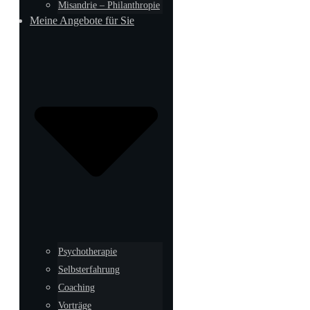
Misandrie – Philanthropie
Meine Angebote für Sie
Psychotherapie
Selbsterfahrung
Coaching
Vorträge