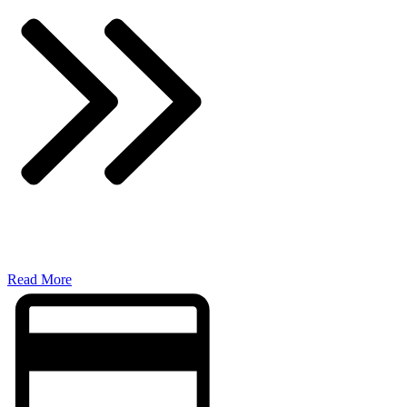
​Read More