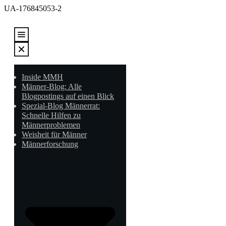
UA-176845053-2
Inside MMH
Männer-Blog: Alle
Blogpostings auf einen Blick
Spezial-Blog Männerrat:
Schnelle Hilfen zu
Männerproblemen
Weisheit für Männer
Männerforschung