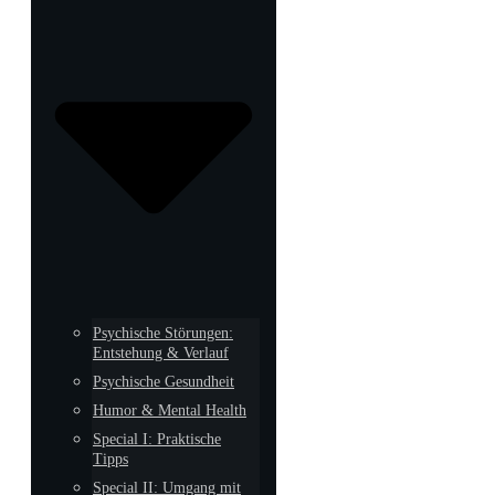
Psychische Störungen:
Entstehung & Verlauf
Psychische Gesundheit
Humor & Mental Health
Special I: Praktische
Tipps
Special II: Umgang mit