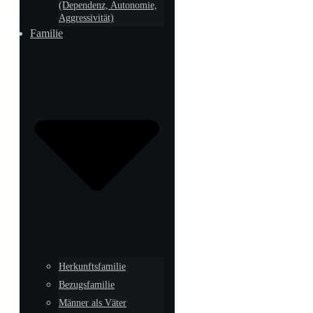
(Dependenz, Autonomie,
Aggressivität)
Familie
Herkunftsfamilie
Bezugsfamilie
Männer als Väter