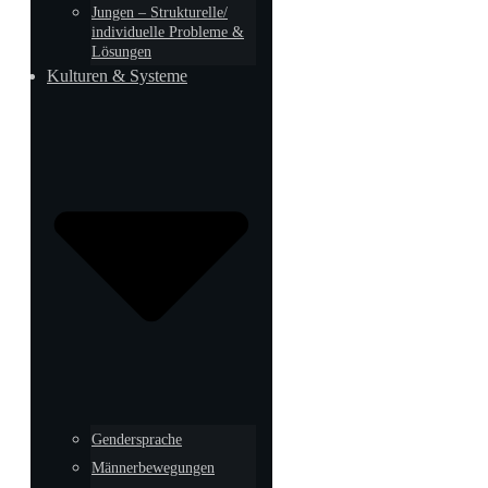
Jungen – Strukturelle/
individuelle Probleme &
Lösungen
Kulturen & Systeme
Gendersprache
Männerbewegungen