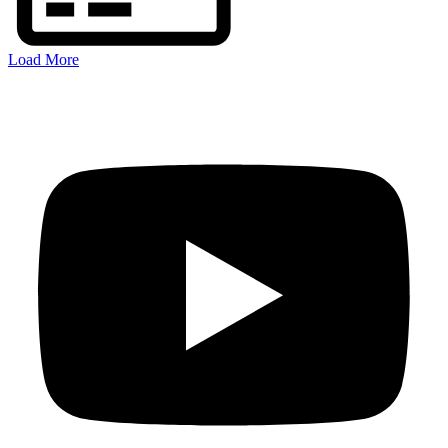
Load More
FOLGEN SIE MIR